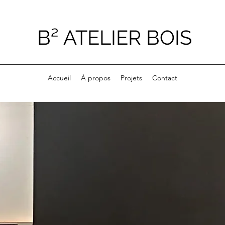
B² ATELIER BOIS
Accueil
À propos
Projets
Contact